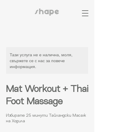
shape
Тази услуга не е налична, моля,
свържете се с нас за повече
информация.
Mat Workout + Thai
Foot Massage
Избирате 25 минути Тайландски Масаж
на Ходила