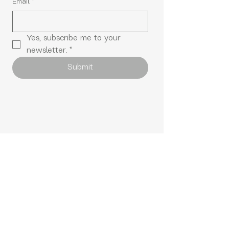
Email
*
Yes, subscribe me to your 
newsletter.
*
Submit