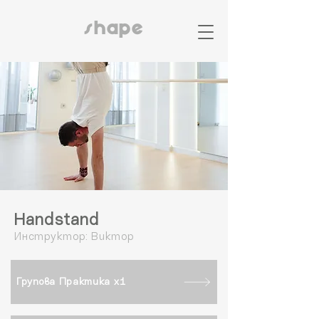
shape
Handstand
Инструктор: Виктор
Групова Практика x1