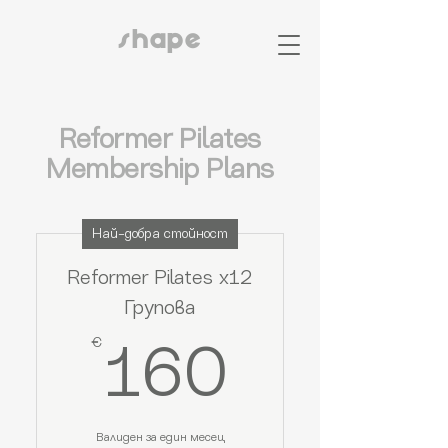
shape
Reformer Pilates
Membership Plans
Най-добра стойност
Reformer Pilates x12
Групова
€
160€
160
Валиден за един месец